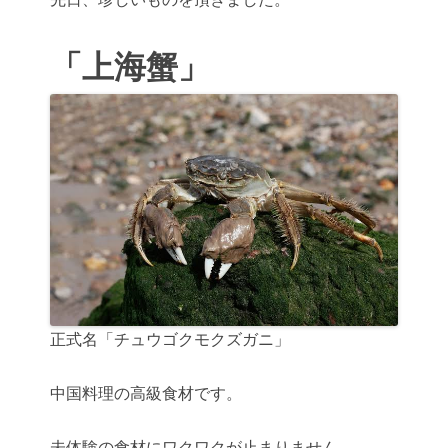
「上海蟹」
正式名「チュウゴクモクズガニ」
中国料理の高級食材です。
未体験の食材にワクワクが止まりません。