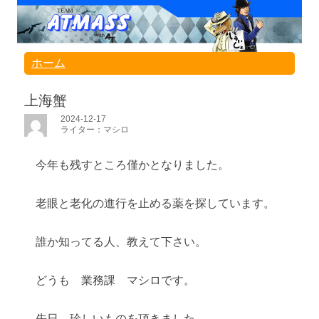
ホーム
上海蟹
2024-12-17
ライター：マシロ
今年も残すところ僅かとなりました。
老眼と老化の進行を止める薬を探しています。
誰か知ってる人、教えて下さい。
どうも 業務課 マシロです。
先日、珍しいものを頂きました。