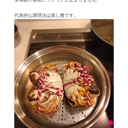
代表的な調理法は蒸し蟹です。