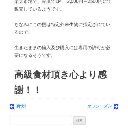
楽天市場で、冷凍で1匹 2,000円～2500円にて
販売しているようです。
ちなみにこの蟹は特定外来生物に指定されてい
るので、
生きたままの輸入及び購入には専用の許可が必
要になるそうです。
高級食材頂き心より感
謝！！
爽快‼
オフシーズン
検
索